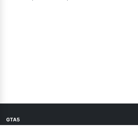
GTA5
help@gta5.pk