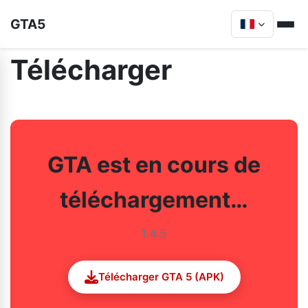
GTA5
Télécharger
GTA est en cours de
téléchargement…
1.4.5
Télécharger GTA 5 (APK)